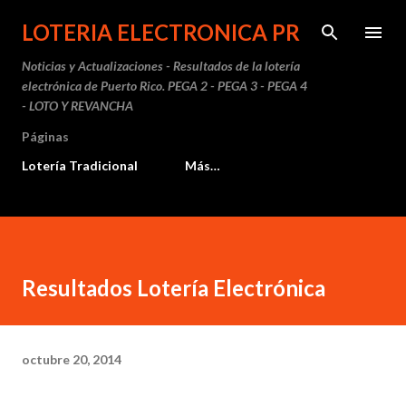
Ir al contenido principal
LOTERIA ELECTRONICA PR
Noticias y Actualizaciones - Resultados de la lotería
electrónica de Puerto Rico. PEGA 2 - PEGA 3 - PEGA 4
- LOTO Y REVANCHA
Páginas
Lotería Tradicional
Más…
Resultados Lotería Electrónica
octubre 20, 2014