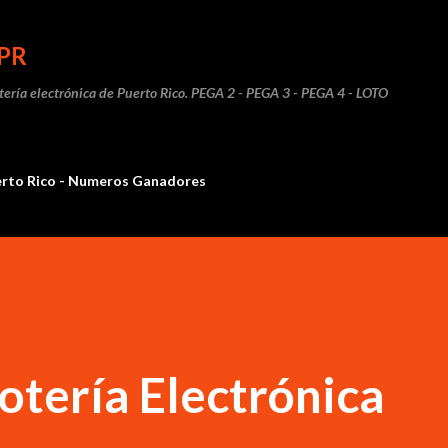
Ir al contenido principal
PR
otería electrónica de Puerto Rico. PEGA 2 - PEGA 3 - PEGA 4 - LOTO
erto Rico - Numeros Ganadores
otería Electrónica