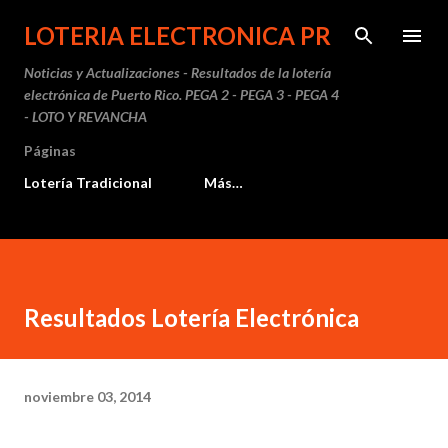
Ir al contenido principal
LOTERIA ELECTRONICA PR
Noticias y Actualizaciones - Resultados de la lotería
electrónica de Puerto Rico. PEGA 2 - PEGA 3 - PEGA 4
- LOTO Y REVANCHA
Páginas
Lotería Tradicional
Más…
Resultados Lotería Electrónica
noviembre 03, 2014