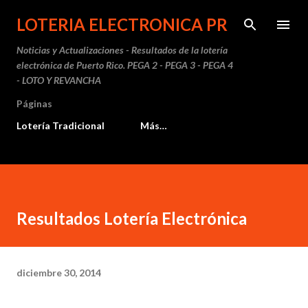
Ir al contenido principal
LOTERIA ELECTRONICA PR
Noticias y Actualizaciones - Resultados de la lotería
electrónica de Puerto Rico. PEGA 2 - PEGA 3 - PEGA 4
- LOTO Y REVANCHA
Páginas
Lotería Tradicional
Más…
Resultados Lotería Electrónica
diciembre 30, 2014