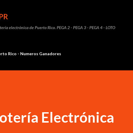
Ir al contenido principal
PR
otería electrónica de Puerto Rico. PEGA 2 - PEGA 3 - PEGA 4 - LOTO
erto Rico - Numeros Ganadores
otería Electrónica