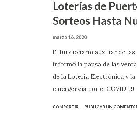
Loterías de Puert
Sorteos Hasta N
marzo 16, 2020
El funcionario auxiliar de las
informó la pausa de las venta
de la Lotería Electrónica y la
emergencia por el COVID-19.
OE-2020-023 y para proteger
COMPARTIR
PUBLICAR UN COMENTA
vendedores y jugadores, todos
Electrónica como la Tradici