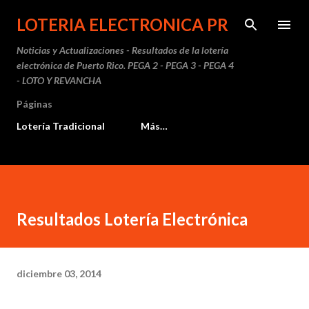
Ir al contenido principal
LOTERIA ELECTRONICA PR
Noticias y Actualizaciones - Resultados de la lotería
electrónica de Puerto Rico. PEGA 2 - PEGA 3 - PEGA 4
- LOTO Y REVANCHA
Páginas
Lotería Tradicional
Más…
Resultados Lotería Electrónica
diciembre 03, 2014