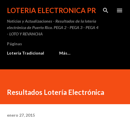
Ir al contenido principal
LOTERIA ELECTRONICA PR
Noticias y Actualizaciones - Resultados de la lotería
electrónica de Puerto Rico. PEGA 2 - PEGA 3 - PEGA 4
- LOTO Y REVANCHA
Páginas
Lotería Tradicional
Más…
Resultados Lotería Electrónica
enero 27, 2015