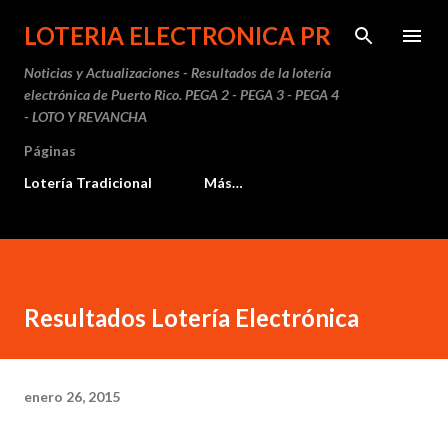
Ir al contenido principal
LOTERIA ELECTRONICA PR
Noticias y Actualizaciones - Resultados de la lotería
electrónica de Puerto Rico. PEGA 2 - PEGA 3 - PEGA 4
- LOTO Y REVANCHA
Páginas
Lotería Tradicional
Más…
Resultados Lotería Electrónica
enero 26, 2015