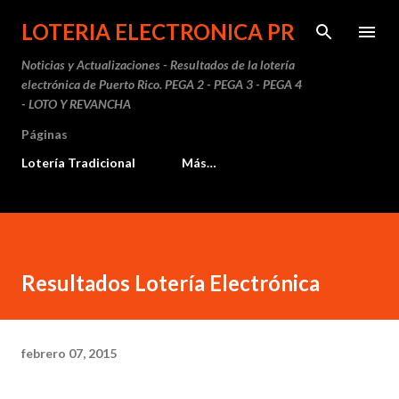
Ir al contenido principal
LOTERIA ELECTRONICA PR
Noticias y Actualizaciones - Resultados de la lotería
electrónica de Puerto Rico. PEGA 2 - PEGA 3 - PEGA 4
- LOTO Y REVANCHA
Páginas
Lotería Tradicional
Más…
Resultados Lotería Electrónica
febrero 07, 2015