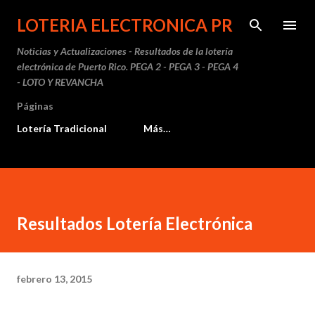
Ir al contenido principal
LOTERIA ELECTRONICA PR
Noticias y Actualizaciones - Resultados de la lotería
electrónica de Puerto Rico. PEGA 2 - PEGA 3 - PEGA 4
- LOTO Y REVANCHA
Páginas
Lotería Tradicional
Más…
Resultados Lotería Electrónica
febrero 13, 2015