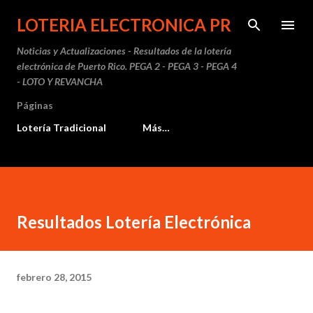
Ir al contenido principal
LOTERIA ELECTRONICA PR
Noticias y Actualizaciones - Resultados de la lotería
electrónica de Puerto Rico. PEGA 2 - PEGA 3 - PEGA 4
- LOTO Y REVANCHA
Páginas
Lotería Tradicional
Más…
Resultados Lotería Electrónica
febrero 28, 2015