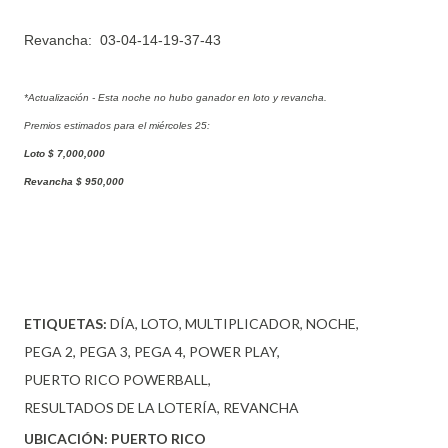
Revancha:
03-04-14-19-37-43
*Actualización - Esta noche no hubo ganador en loto y revancha.
Premios estimados para el miércoles 25:
Loto $ 7,000,000
Revancha $ 950,000
ETIQUETAS:
DÍA
LOTO
MULTIPLICADOR
NOCHE
PEGA 2
PEGA 3
PEGA 4
POWER PLAY
PUERTO RICO POWERBALL
RESULTADOS DE LA LOTERÍA
REVANCHA
UBICACIÓN:
PUERTO RICO