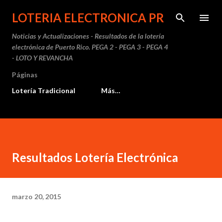
Ir al contenido principal
LOTERIA ELECTRONICA PR
Noticias y Actualizaciones - Resultados de la lotería
electrónica de Puerto Rico. PEGA 2 - PEGA 3 - PEGA 4
- LOTO Y REVANCHA
Páginas
Lotería Tradicional
Más…
Resultados Lotería Electrónica
marzo 20, 2015