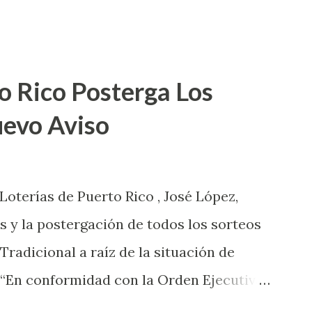
o Rico Posterga Los
uevo Aviso
 Loterías de Puerto Rico , José López,
s y la postergación de todos los sorteos
 Tradicional a raíz de la situación de
 “En conformidad con la Orden Ejecutiva
 la salud de nuestros empleados,