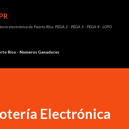
Ir al contenido principal
PR
otería electrónica de Puerto Rico. PEGA 2 - PEGA 3 - PEGA 4 - LOTO
erto Rico - Numeros Ganadores
otería Electrónica