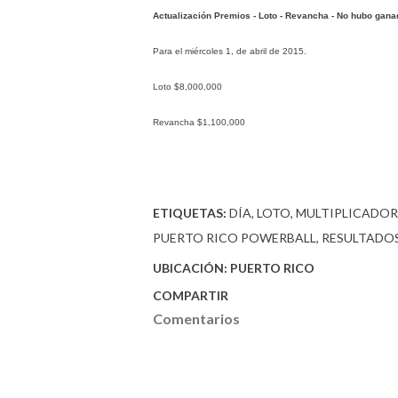
Actualización Premios - Loto - Revancha - No hubo gana
Para el miércoles 1, de abril de 2015.
Loto $8,000,000
Revancha $1,100,000
ETIQUETAS:
DÍA
LOTO
MULTIPLICADOR
PUERTO RICO POWERBALL
RESULTADOS
UBICACIÓN:
PUERTO RICO
COMPARTIR
Comentarios