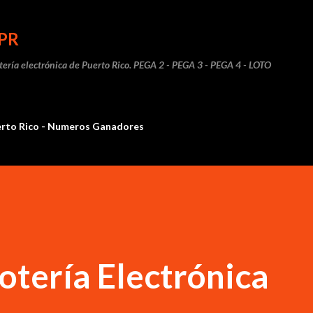
Ir al contenido principal
PR
otería electrónica de Puerto Rico. PEGA 2 - PEGA 3 - PEGA 4 - LOTO
erto Rico - Numeros Ganadores
otería Electrónica