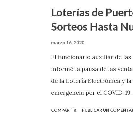
Loterías de Puert
Sorteos Hasta N
marzo 16, 2020
El funcionario auxiliar de las
informó la pausa de las venta
de la Lotería Electrónica y la
emergencia por el COVID-19.
OE-2020-023 y para proteger
COMPARTIR
PUBLICAR UN COMENTA
vendedores y jugadores, todos
Electrónica como la Tradici