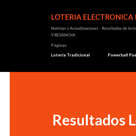
LOTERIA ELECTRONICA 
Noticias y Actualizaciones - Resultados de la l
Y REVANCHA
Páginas
Lotería Tradicional
Powerball Pu
Resultados L