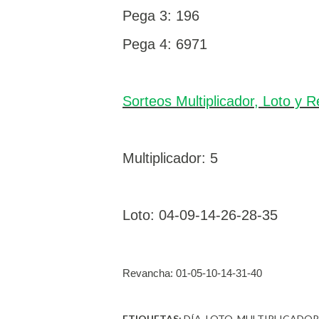
Pega 3: 196
Pega 4: 6971
Sorteos Multiplicador, Loto y 
Multiplicador: 5
Loto:
04-09-14-26-28-35
Revancha:
01-05-10-14-31-40
ETIQUETAS:
DÍA
LOTO
MULTIPLICADOR