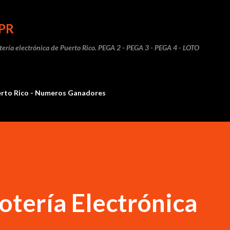
Ir al contenido principal
PR
otería electrónica de Puerto Rico. PEGA 2 - PEGA 3 - PEGA 4 - LOTO
erto Rico - Numeros Ganadores
otería Electrónica