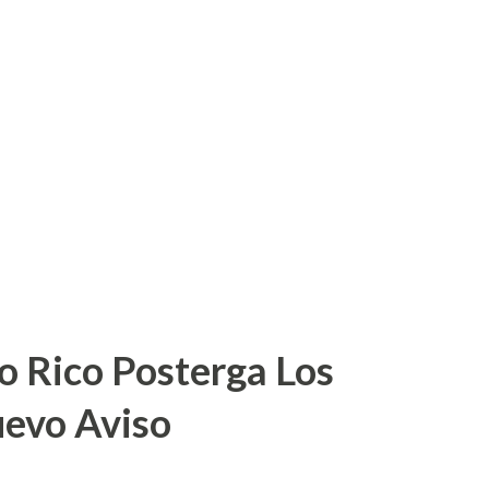
o Rico Posterga Los
uevo Aviso