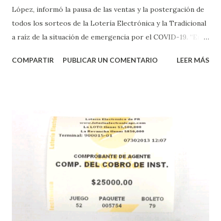
López, informó la pausa de las ventas y la postergación de
todos los sorteos de la Lotería Electrónica y la Tradicional
a raíz de la situación de emergencia por el COVID-19. “En
conformidad con la Orden Ejecutiva OE-2020-023 y para
COMPARTIR
PUBLICAR UN COMENTARIO
LEER MÁS
proteger la salud de nuestros empleados, vendedores y
jugadores, todos las ventas y sorteos tanto de la Lotería
Electrónica como la Tradicional han sido suspendidos hasta
nuevo aviso. Esto incluye la venta de cartones de los juegos
instantáneos”, indicó López. Sobre el sorteo de Powerball,
López explicó que el mismo se continuará realizando en los
Estados Unidos y los jugadores podrán conocer los
números ganadores del mismo a través de la página
electrónica de este sorteo: Lotería Electrónica “A todos
aquellos con jugadas anticipadas de los sorteos locales (
Loto, Revancha, Pega 2, Pega 3 Pega 4 ) se les informará
más adelante cuando se celebrarán dichos sorteos.