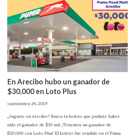
Urbanización Las Lomas en el Municipio de San Juan
¡Enhorabuena que lo disfrute!
...
En Arecibo hubo un ganador de
$30,000 en Loto Plus
septiembre 24, 2019
¿Jugaste en Arecibo? Busca tu boleto que pudiste haber
sido el ganador de $30 mil. ¡Tenemos un ganador de
$30,000 con Loto Plus! El boleto fue vendido en el Puma