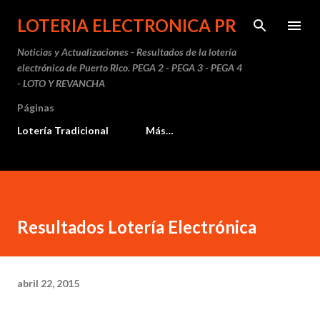
Ir al contenido principal
LOTERIA ELECTRONICA PR
Noticias y Actualizaciones - Resultados de la lotería
electrónica de Puerto Rico. PEGA 2 - PEGA 3 - PEGA 4
- LOTO Y REVANCHA
Páginas
Lotería Tradicional
Más…
Resultados Lotería Electrónica
abril 22, 2015