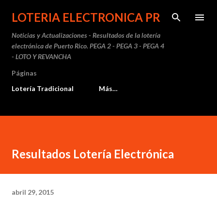
Ir al contenido principal
LOTERIA ELECTRONICA PR
Noticias y Actualizaciones - Resultados de la lotería
electrónica de Puerto Rico. PEGA 2 - PEGA 3 - PEGA 4
- LOTO Y REVANCHA
Páginas
Lotería Tradicional
Más…
Resultados Lotería Electrónica
abril 29, 2015