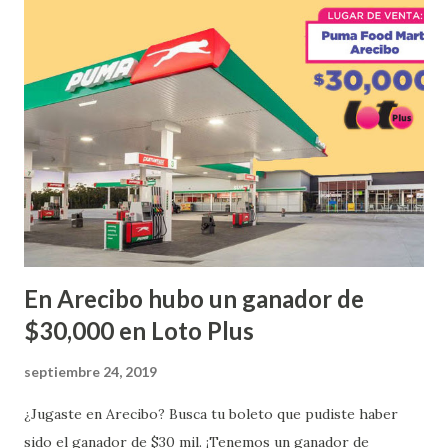
ganador fue vendido en la farmacia Yarimar de la
Urbanización Las Lomas en el Municipio de San Juan
¡Enhorabuena que lo disfrute!
...
En Arecibo hubo un ganador de
$30,000 en Loto Plus
septiembre 24, 2019
¿Jugaste en Arecibo? Busca tu boleto que pudiste haber
sido el ganador de $30 mil. ¡Tenemos un ganador de