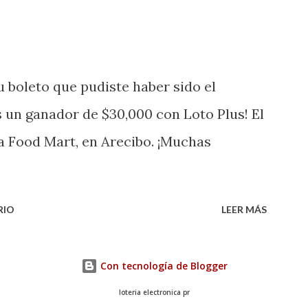
uena que lo disfrute! ...
 boleto que pudiste haber sido el
 un ganador de $30,000 con Loto Plus! El
a Food Mart, en Arecibo. ¡Muchas
RIO
LEER MÁS
Con tecnología de Blogger
loteria electronica pr