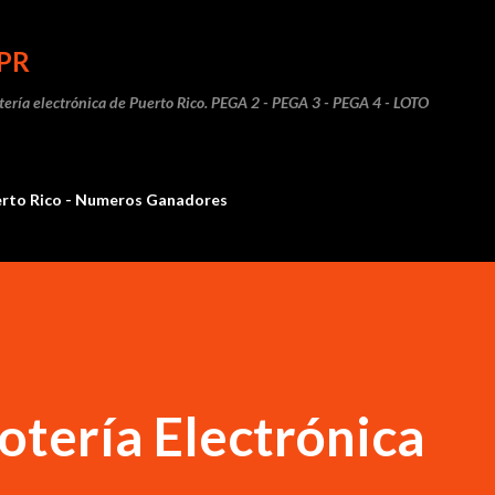
Ir al contenido principal
PR
otería electrónica de Puerto Rico. PEGA 2 - PEGA 3 - PEGA 4 - LOTO
erto Rico - Numeros Ganadores
otería Electrónica