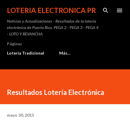
Ir al contenido principal
LOTERIA ELECTRONICA PR
Noticias y Actualizaciones - Resultados de la lotería
electrónica de Puerto Rico. PEGA 2 - PEGA 3 - PEGA 4
- LOTO Y REVANCHA
Páginas
Lotería Tradicional
Más…
Resultados Lotería Electrónica
mayo 30, 2015