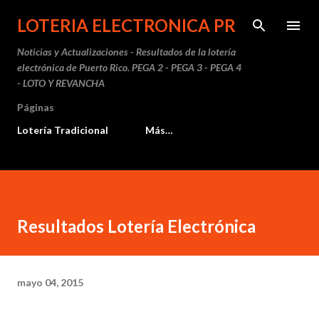
Ir al contenido principal
LOTERIA ELECTRONICA PR
Noticias y Actualizaciones - Resultados de la lotería
electrónica de Puerto Rico. PEGA 2 - PEGA 3 - PEGA 4
- LOTO Y REVANCHA
Páginas
Lotería Tradicional
Más…
Resultados Lotería Electrónica
mayo 04, 2015