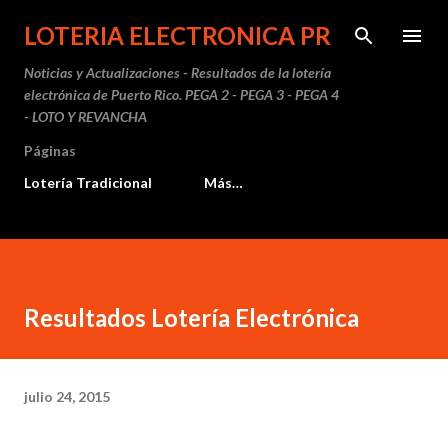
Ir al contenido principal
LOTERIA ELECTRONICA PR
Noticias y Actualizaciones - Resultados de la lotería
electrónica de Puerto Rico. PEGA 2 - PEGA 3 - PEGA 4
- LOTO Y REVANCHA
Páginas
Lotería Tradicional
Más…
Resultados Lotería Electrónica
julio 24, 2015