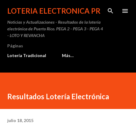
Ir al contenido principal
LOTERIA ELECTRONICA PR
Noticias y Actualizaciones - Resultados de la lotería
electrónica de Puerto Rico. PEGA 2 - PEGA 3 - PEGA 4
- LOTO Y REVANCHA
Páginas
Lotería Tradicional
Más…
Resultados Lotería Electrónica
julio 18, 2015