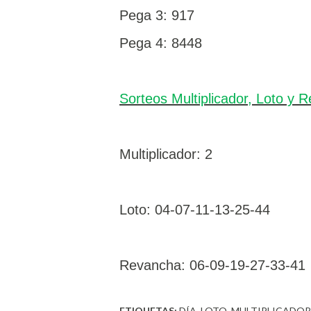
Pega 3: 917
Pega 4: 8448
Sorteos Multiplicador, Loto y 
Multiplicador: 2
Loto: 04-07-11-13-25-44
Revancha:
06-09-19-27-33-41
ETIQUETAS:
DÍA
LOTO
MULTIPLICADOR