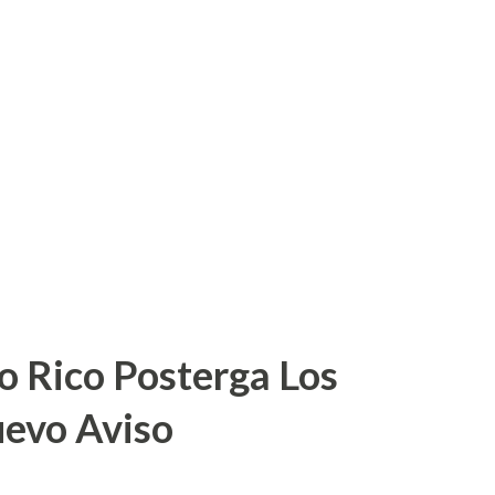
o Rico Posterga Los
uevo Aviso