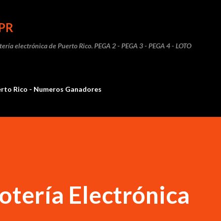
Ir al contenido principal
PR
otería electrónica de Puerto Rico. PEGA 2 - PEGA 3 - PEGA 4 - LOTO
erto Rico - Numeros Ganadores
otería Electrónica