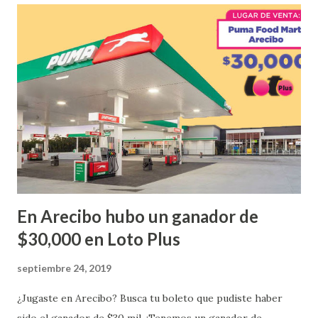
ganador fue vendido en la farmacia Yarimar de la
Urbanización Las Lomas en el Municipio de San Juan
¡Enhorabuena que lo disfrute!
...
En Arecibo hubo un ganador de
$30,000 en Loto Plus
septiembre 24, 2019
¿Jugaste en Arecibo? Busca tu boleto que pudiste haber
sido el ganador de $30 mil. ¡Tenemos un ganador de