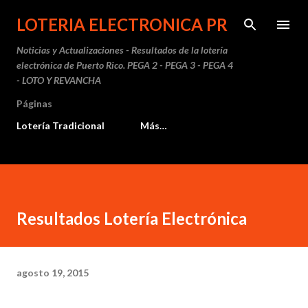
Ir al contenido principal
LOTERIA ELECTRONICA PR
Noticias y Actualizaciones - Resultados de la lotería
electrónica de Puerto Rico. PEGA 2 - PEGA 3 - PEGA 4
- LOTO Y REVANCHA
Páginas
Lotería Tradicional
Más…
Resultados Lotería Electrónica
agosto 19, 2015