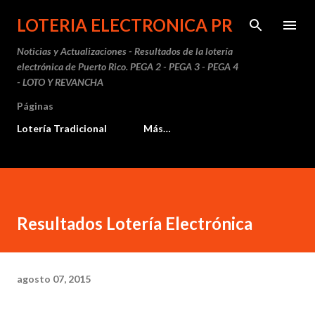
Ir al contenido principal
LOTERIA ELECTRONICA PR
Noticias y Actualizaciones - Resultados de la lotería
electrónica de Puerto Rico. PEGA 2 - PEGA 3 - PEGA 4
- LOTO Y REVANCHA
Páginas
Lotería Tradicional
Más…
Resultados Lotería Electrónica
agosto 07, 2015