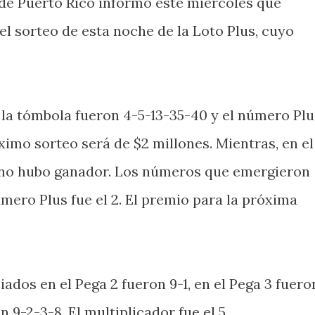
 de Puerto Rico informó este miércoles que
l sorteo de esta noche de la Loto Plus, cuyo
la tómbola fueron 4-5-13-35-40 y el número Plu
óximo sorteo será de $2 millones. Mientras, en el
 no hubo ganador. Los números que emergieron
mero Plus fue el 2. El premio para la próxima
dos en el Pega 2 fueron 9-1, en el Pega 3 fuero
n 9-2-3-8. El multiplicador fue el 5.