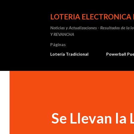
LOTERIA ELECTRONICA 
Noticias y Actualizaciones - Resultados de la l
Y REVANCHA
Páginas
Lotería Tradicional
Powerball Pu
Se Llevan la 