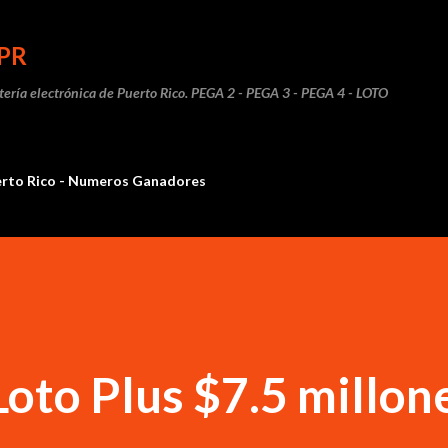
Ir al contenido principal
PR
otería electrónica de Puerto Rico. PEGA 2 - PEGA 3 - PEGA 4 - LOTO
erto Rico - Numeros Ganadores
Loto Plus $7.5 millon