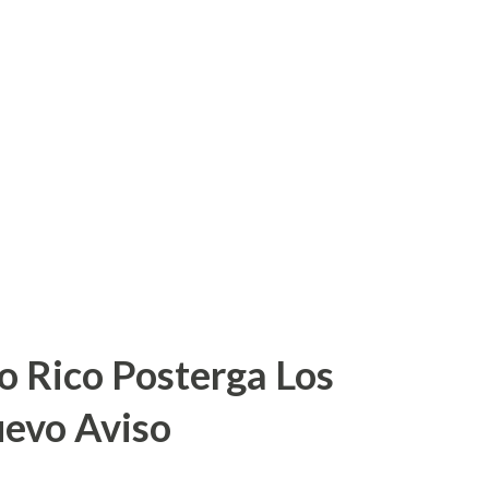
o Rico Posterga Los
uevo Aviso