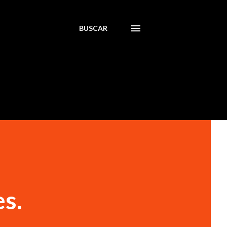
BUSCAR
es.