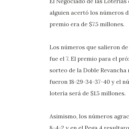
El Negociado de las Loterías
alguien acertó los números de
premio era de $7.5 millones.
Los números que salieron de 
fue el 7. El premio para el pr
sorteo de la Doble Revancha
fueron 18-29-34-37-40 y el nú
lotería será de $1.5 millones.
Asimismo, los números agracia
8-4-2 y en el Pega 4 resultaro