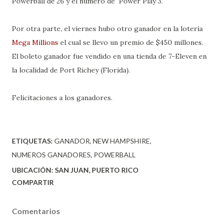
Powerball de 26 y el número de Power Play 3.
Por otra parte, el viernes hubo otro ganador en la lotería
Mega Millions
el cual se llevo un premio de $450 millones.
El boleto ganador fue vendido en una tienda de 7-Eleven en
la localidad de Port Richey (Florida).
Felicitaciones a los ganadores.
ETIQUETAS:
GANADOR
NEW HAMPSHIRE
NUMEROS GANADORES
POWERBALL
UBICACIÓN:
SAN JUAN, PUERTO RICO
COMPARTIR
Comentarios