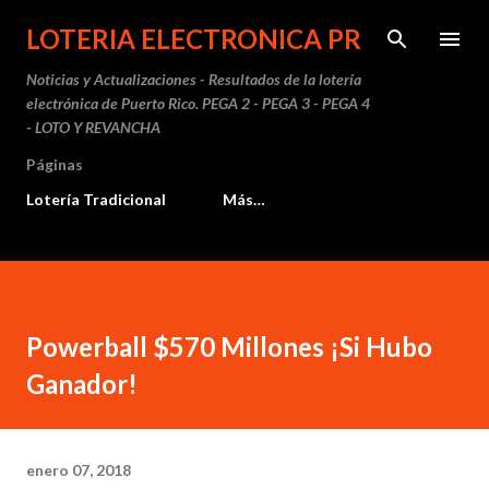
Ir al contenido principal
LOTERIA ELECTRONICA PR
Noticias y Actualizaciones - Resultados de la lotería
electrónica de Puerto Rico. PEGA 2 - PEGA 3 - PEGA 4
- LOTO Y REVANCHA
Páginas
Lotería Tradicional
Más…
Powerball $570 Millones ¡Si Hubo
Ganador!
enero 07, 2018