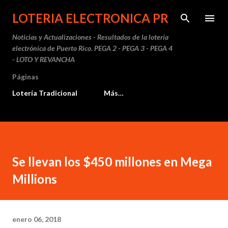
Ir al contenido principal
LOTERIA ELECTRONICA PR
Noticias y Actualizaciones - Resultados de la lotería
electrónica de Puerto Rico. PEGA 2 - PEGA 3 - PEGA 4
- LOTO Y REVANCHA
Páginas
Lotería Tradicional
Más…
Se llevan los $450 millones en Mega
Millions
enero 06, 2018