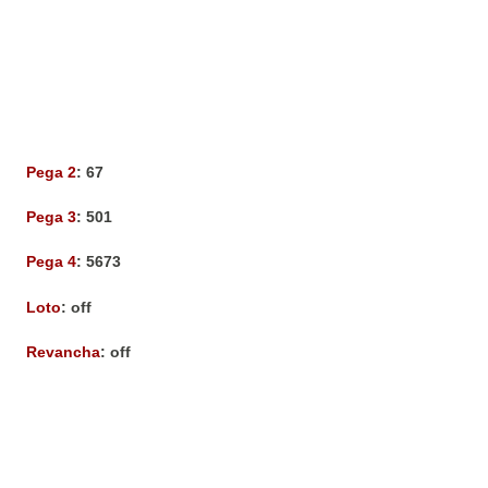
Pega 2
: 67
Pega 3
: 501
Pega 4
: 5673
Loto
: off
Revancha
: off