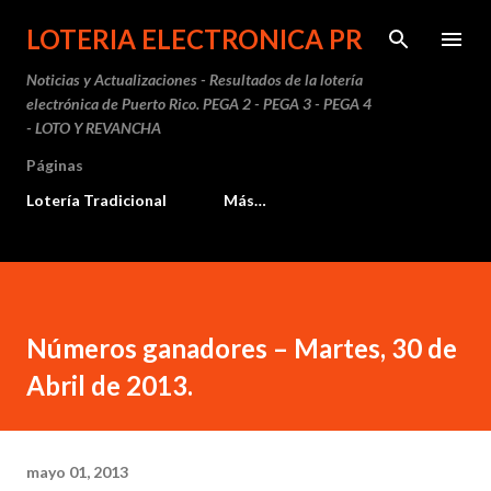
Ir al contenido principal
LOTERIA ELECTRONICA PR
Noticias y Actualizaciones - Resultados de la lotería
electrónica de Puerto Rico. PEGA 2 - PEGA 3 - PEGA 4
- LOTO Y REVANCHA
Páginas
Lotería Tradicional
Más…
Números ganadores – Martes, 30 de
Abril de 2013.
mayo 01, 2013